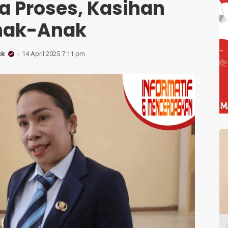
ya Proses, Kasihan
nak-Anak
ck
14 April 2025 7:11 pm