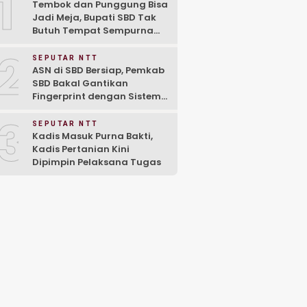
1
Tembok dan Punggung Bisa
Jadi Meja, Bupati SBD Tak
Butuh Tempat Sempurna
Untuk Jadi Contoh
2
SEPUTAR NTT
ASN di SBD Bersiap, Pemkab
SBD Bakal Gantikan
Fingerprint dengan Sistem
Digital Bernama ANGLE
3
SEPUTAR NTT
Kadis Masuk Purna Bakti,
Kadis Pertanian Kini
Dipimpin Pelaksana Tugas