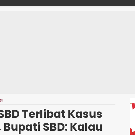
">
SI
 SBD Terlibat Kasus
 Bupati SBD: Kalau