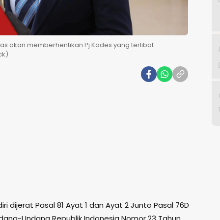
gas akan memberhentikan Pj Kades yang terlibat
ck)
iri dijerat Pasal 81 Ayat 1 dan Ayat 2 Junto Pasal 76D
dang-Undang Republik Indonesia Nomor 23 Tahun