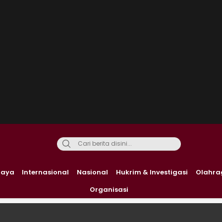
daya
Internasional
Nasional
Hukrim & Investigasi
Olahra
Organisasi