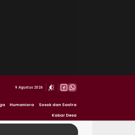
9 Agustus 2026
ga
Humaniora
Sosok dan Sastra
Kabar Desa