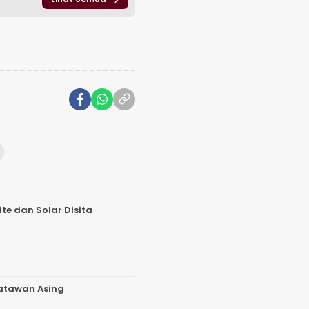
te dan Solar Disita
satawan Asing