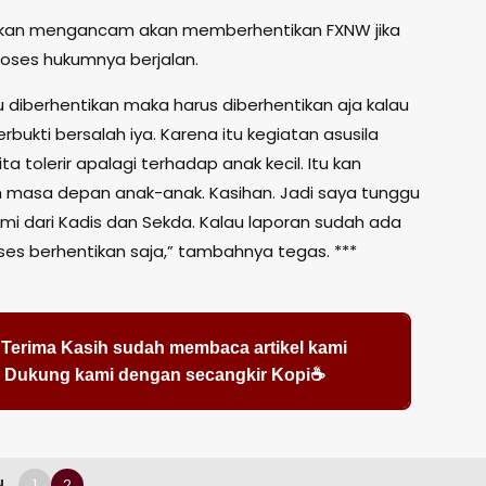
hkan mengancam akan memberhentikan FXNW jika
roses hukumnya berjalan.
u diberhentikan maka harus diberhentikan aja kalau
ukti bersalah iya. Karena itu kegiatan asusila
ita tolerir apalagi terhadap anak kecil. Itu kan
masa depan anak-anak. Kasihan. Jadi saya tunggu
smi dari Kadis dan Sekda. Kalau laporan sudah ada
oses berhentikan saja,” tambahnya tegas. ***
Terima Kasih sudah membaca artikel kami
Dukung kami dengan secangkir Kopi☕
1
2
N