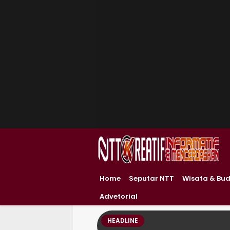
Home
Seputar NTT
Wisata & Bu
Advetorial
HEADLINE