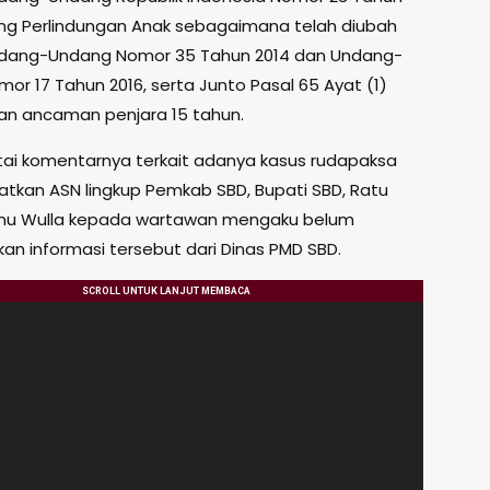
ng Perlindungan Anak sebagaimana telah diubah
dang-Undang Nomor 35 Tahun 2014 dan Undang-
or 17 Tahun 2016, serta Junto Pasal 65 Ayat (1)
n ancaman penjara 15 tahun.
tai komentarnya terkait adanya kasus rudapaksa
atkan ASN lingkup Pemkab SBD, Bupati SBD, Ratu
nu Wulla kepada wartawan mengaku belum
n informasi tersebut dari Dinas PMD SBD.