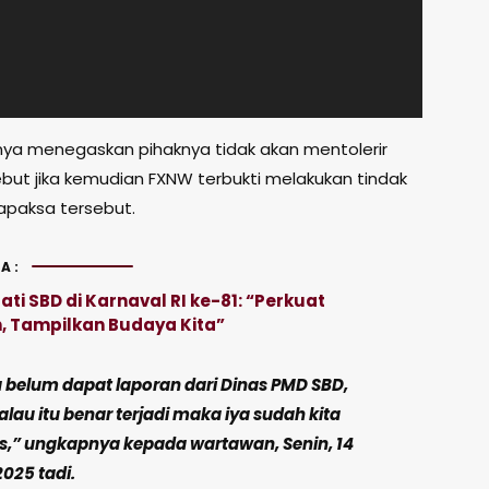
nya menegaskan pihaknya tidak akan mentolerir
ebut jika kemudian FXNW terbukti melakukan tindak
apaksa tersebut.
A:
ti SBD di Karnaval RI ke-81: “Perkuat
, Tampilkan Budaya Kita”
 belum dapat laporan dari Dinas PMD SBD,
kalau itu benar terjadi maka iya sudah kita
s,” ungkapnya kepada wartawan, Senin, 14
2025 tadi.