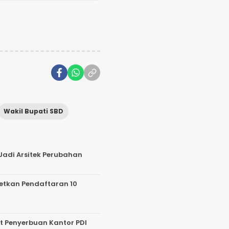
Wakil Bupati SBD
Jadi Arsitek Perubahan
getkan Pendaftaran 10
put Penyerbuan Kantor PDI