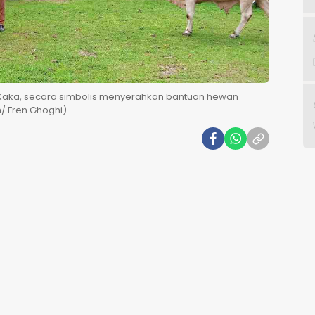
a Kaka, secara simbolis menyerahkan bantuan hewan
m/ Fren Ghoghi)