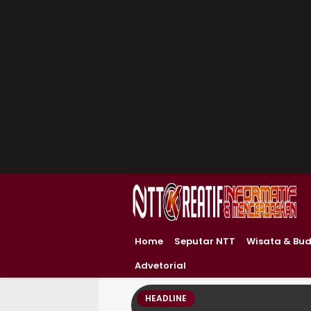
Home
Seputar NTT
Wisata & Bu
Advetorial
HEADLINE