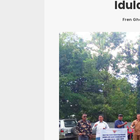
Idul
Fren Gh