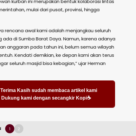
wan kurban ini merupakan bentuk kolaborasi lintas
erintahan, mulai dari pusat, provinsi, hingga
.
a rencana awal kami adalah menjangkau seluruh
g ada di Sumba Barat Daya. Namun, karena adanya
an anggaran pada tahun ini, belum semua wilayah
entuh. Kendati demikian, ke depan kami akan terus
gar seluruh masjid bisa kebagian,” ujar Herman
Terima Kasih sudah membaca artikel kami
Dukung kami dengan secangkir Kopi☕
1
2
N