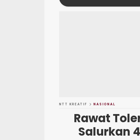
NTT KREATIF
NASIONAL
Rawat Tole
Salurkan 4