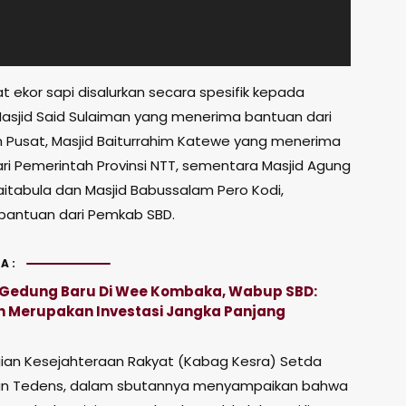
 ekor sapi disalurkan secara spesifik kepada
asjid Said Sulaiman yang menerima bantuan dari
 Pusat, Masjid Baiturrahim Katewe yang menerima
ri Pemerintah Provinsi NTT, sementara Masjid Agung
aitabula dan Masjid Babussalam Pero Kodi,
antuan dari Pemkab SBD.
A:
Gedung Baru Di Wee Kombaka, Wabup SBD:
n Merupakan Investasi Jangka Panjang
ian Kesejahteraan Rakyat (Kabag Kesra) Setda
an Tedens, dalam sbutannya menyampaikan bahwa