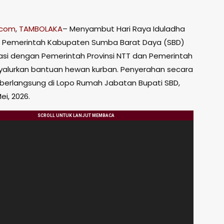
.com
,
TAMBOLAKA
– Menyambut Hari Raya Iduladha
ah, Pemerintah Kabupaten Sumba Barat Daya (SBD)
asi dengan Pemerintah Provinsi NTT dan Pemerintah
alurkan bantuan hewan kurban. Penyerahan secara
ni berlangsung di Lopo Rumah Jabatan Bupati SBD,
ei, 2026.