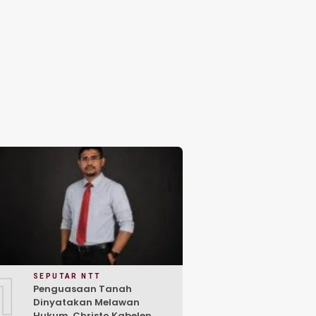
1
SEPUTAR NTT
Penguasaan Tanah
Dinyatakan Melawan
Hukum, Christo Kabelen