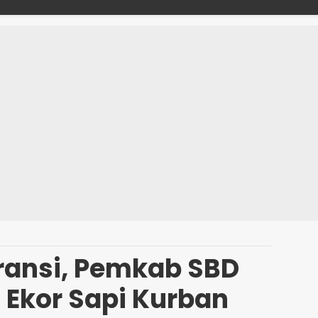
">
ransi, Pemkab SBD
 Ekor Sapi Kurban