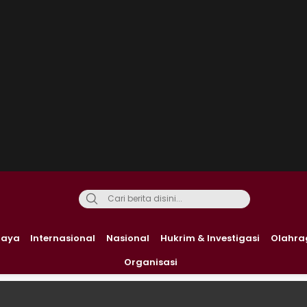
daya
Internasional
Nasional
Hukrim & Investigasi
Olahra
Organisasi