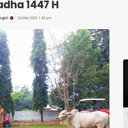
adha 1447 H
oghi
26 Mei 2026 1:43 pm