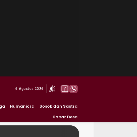
6 Agustus 2026
ga
Humaniora
Sosok dan Sastra
Kabar Desa