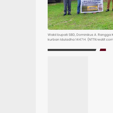
Wakil bupati SBD, Dominikus A. Rangg
kurban Iduladha 1447 H. (NTTKreatif.co