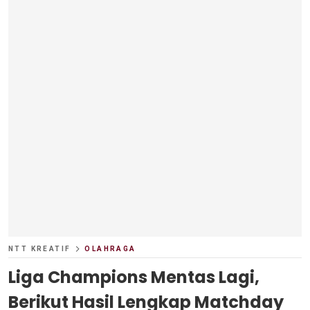
NTT KREATIF
OLAHRAGA
Liga Champions Mentas Lagi,
Berikut Hasil Lengkap Matchday