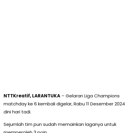
NTTKreatif, LARANTUKA
– Gelaran Liga Champions
matchday ke 6 kembali digelar, Rabu 11 Desember 2024
dini hari tadi.
Sejumlah tim pun sudah memainkan laganya untuk
memperoleh 3 poin.