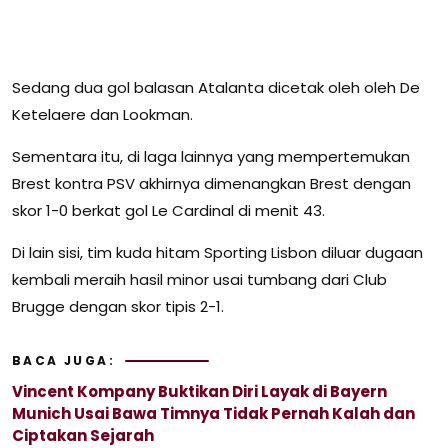
Sedang dua gol balasan Atalanta dicetak oleh oleh De
Ketelaere dan Lookman.
Sementara itu, di laga lainnya yang mempertemukan
Brest kontra PSV akhirnya dimenangkan Brest dengan
skor 1-0 berkat gol Le Cardinal di menit 43.
Di lain sisi, tim kuda hitam Sporting Lisbon diluar dugaan
kembali meraih hasil minor usai tumbang dari Club
Brugge dengan skor tipis 2-1.
BACA JUGA:
Vincent Kompany Buktikan Diri Layak di Bayern
Munich Usai Bawa Timnya Tidak Pernah Kalah dan
Ciptakan Sejarah