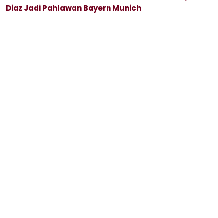
Diaz Jadi Pahlawan Bayern Munich