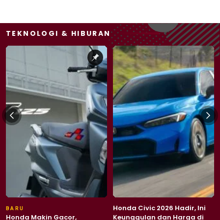
TEKNOLOGI & HIBURAN
Honda Civic 2026 Hadir, Ini
BARU
Honda Makin Gacor,
Keunggulan dan Harga di