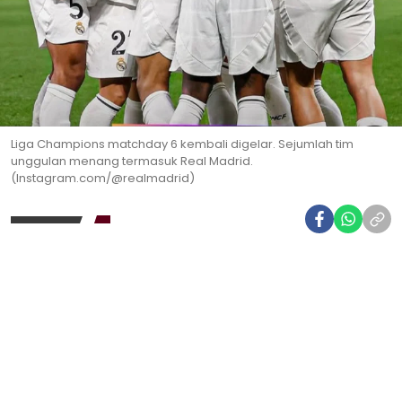
Liga Champions matchday 6 kembali digelar. Sejumlah tim
unggulan menang termasuk Real Madrid.
(Instagram.com/@realmadrid)