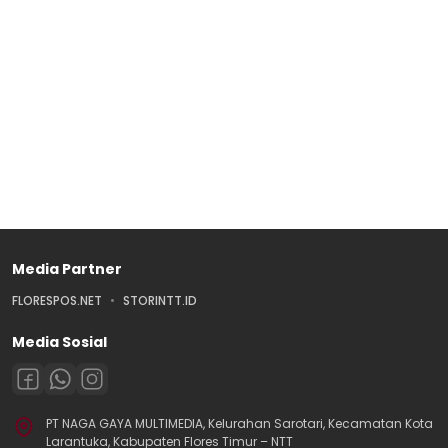
Media Partner
FLORESPOS.NET
STORINTT.ID
Media Sosial
PT NAGA GAYA MULTIMEDIA, Kelurahan Sarotari, Kecamatan Kota
Larantuka, Kabupaten Flores Timur – NTT