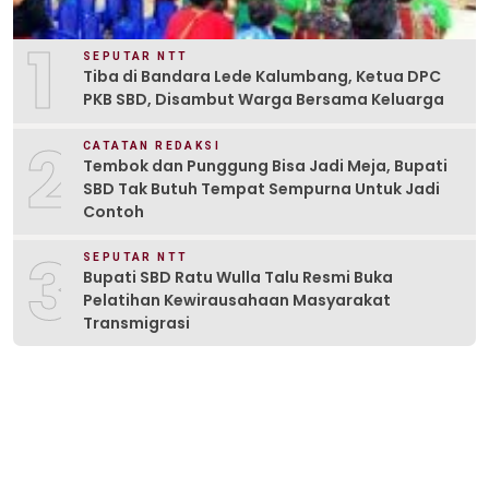
1
SEPUTAR NTT
Tiba di Bandara Lede Kalumbang, Ketua DPC
PKB SBD, Disambut Warga Bersama Keluarga
2
CATATAN REDAKSI
Tembok dan Punggung Bisa Jadi Meja, Bupati
SBD Tak Butuh Tempat Sempurna Untuk Jadi
Contoh
3
SEPUTAR NTT
Bupati SBD Ratu Wulla Talu Resmi Buka
Pelatihan Kewirausahaan Masyarakat
Transmigrasi