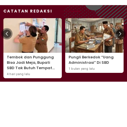
CATATAN REDAKSI
Tembok dan Punggung
Pungli Berkedok “Uang
Bisa Jadi Meja, Bupati
Administrasi” Di SBD
SBD Tak Butuh Tempat
1 bulan yang lalu
Sempurna Untuk Jadi
4 hari yang lalu
Contoh