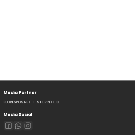
Media Partner
FLORESPOS.NET
STORINTT.ID
Media Sosial