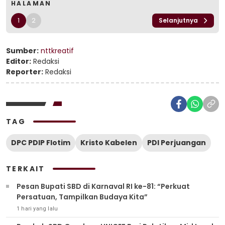
HALAMAN
1
2
Selanjutnya
Sumber:
nttkreatif
Editor:
Redaksi
Reporter:
Redaksi
TAG
DPC PDIP Flotim
Kristo Kabelen
PDI Perjuangan
TERKAIT
Pesan Bupati SBD di Karnaval RI ke-81: “Perkuat
Persatuan, Tampilkan Budaya Kita”
1 hari yang lalu