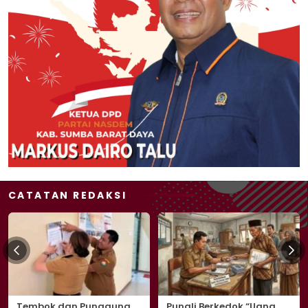
CATATAN REDAKSI
Tembok dan Punggung
Pungli Berkedok “Uang