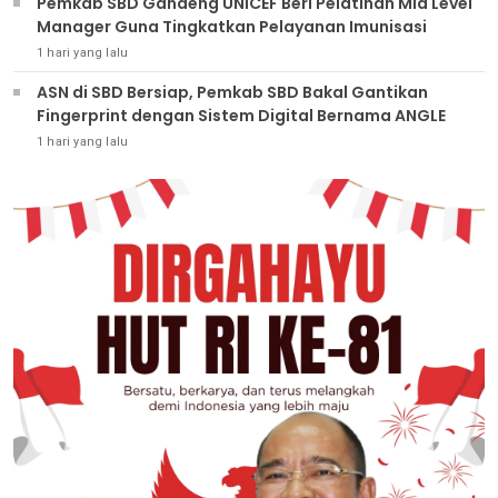
Pemkab SBD Gandeng UNICEF Beri Pelatihan Mid Level
Manager Guna Tingkatkan Pelayanan Imunisasi
1 hari yang lalu
ASN di SBD Bersiap, Pemkab SBD Bakal Gantikan
Fingerprint dengan Sistem Digital Bernama ANGLE
1 hari yang lalu