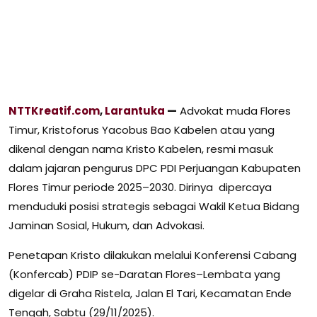
NTTKreatif.com
,
Larantuka
—
Advokat muda Flores
Timur, Kristoforus Yacobus Bao Kabelen atau yang
dikenal dengan nama Kristo Kabelen, resmi masuk
dalam jajaran pengurus DPC PDI Perjuangan Kabupaten
Flores Timur periode 2025–2030. Dirinya dipercaya
menduduki posisi strategis sebagai Wakil Ketua Bidang
Jaminan Sosial, Hukum, dan Advokasi.
Penetapan Kristo dilakukan melalui Konferensi Cabang
(Konfercab) PDIP se-Daratan Flores–Lembata yang
digelar di Graha Ristela, Jalan El Tari, Kecamatan Ende
Tengah, Sabtu (29/11/2025).