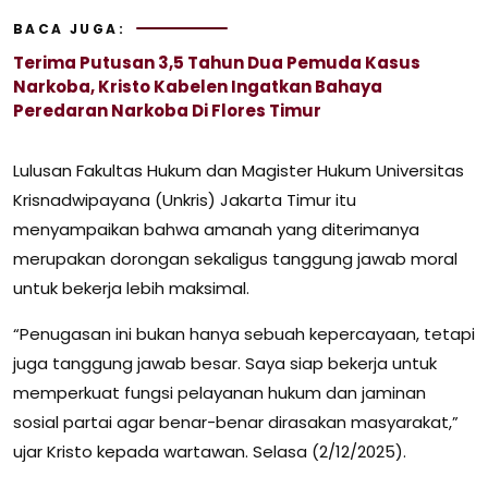
BACA JUGA:
Terima Putusan 3,5 Tahun Dua Pemuda Kasus
Narkoba, Kristo Kabelen Ingatkan Bahaya
Peredaran Narkoba Di Flores Timur
Lulusan Fakultas Hukum dan Magister Hukum Universitas
Krisnadwipayana (Unkris) Jakarta Timur itu
menyampaikan bahwa amanah yang diterimanya
merupakan dorongan sekaligus tanggung jawab moral
untuk bekerja lebih maksimal.
“Penugasan ini bukan hanya sebuah kepercayaan, tetapi
juga tanggung jawab besar. Saya siap bekerja untuk
memperkuat fungsi pelayanan hukum dan jaminan
sosial partai agar benar-benar dirasakan masyarakat,”
ujar Kristo kepada wartawan. Selasa (2/12/2025).