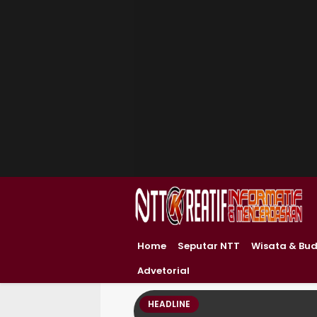
Home
Seputar NTT
Wisata & Bu
Advetorial
HEADLINE