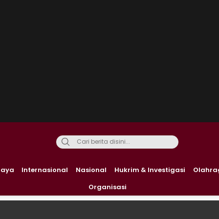
daya
Internasional
Nasional
Hukrim & Investigasi
Olahra
Organisasi