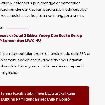
tevano R Adranacus pun menggelar pertemuan
ntuk mendengar aspirasi para anak muda sebagai
 reses, salah satu kegiatan rutin anggota DPR RI.
A:
ses di Dapil 2 Sikka, Yosep Don Bosko Serap
GP Banser dan MWC NU
al pun sempat diangkat oleh anak muda asal SBD di
 tersebut salah satunya adalah soal tindakan
lisian lalu lintas yang masih cenderung represif
asyarakat.
Terima Kasih sudah membaca artikel kami
Dukung kami dengan secangkir Kopi☕