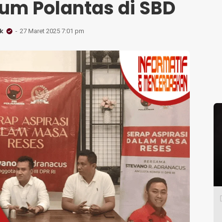
num Polantas di SBD
k
27 Maret 2025 7:01 pm