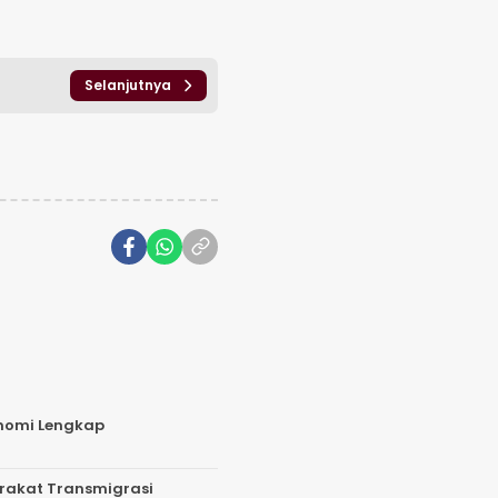
Selanjutnya
onomi Lengkap
arakat Transmigrasi