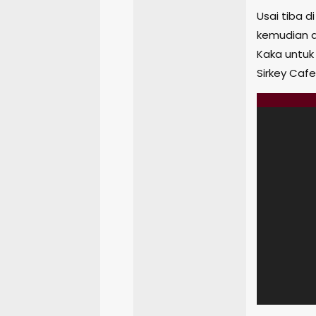
Usai tiba d
kemudian d
Kaka untuk
Sirkey Cafe