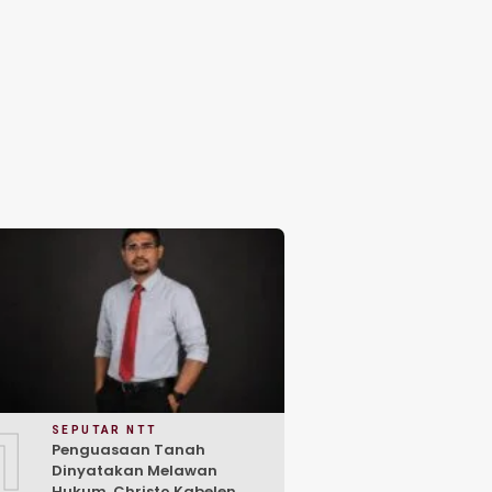
1
SEPUTAR NTT
Penguasaan Tanah
Dinyatakan Melawan
Hukum, Christo Kabelen