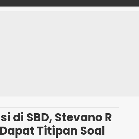
">
si di SBD, Stevano R
Dapat Titipan Soal