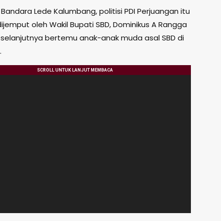
i Bandara Lede Kalumbang, politisi PDI Perjuangan itu
ijemput oleh Wakil Bupati SBD, Dominikus A Rangga
 selanjutnya bertemu anak-anak muda asal SBD di
.