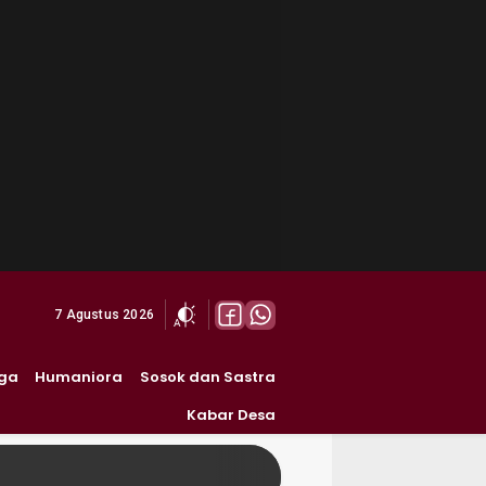
7 Agustus 2026
ga
Humaniora
Sosok dan Sastra
Kabar Desa