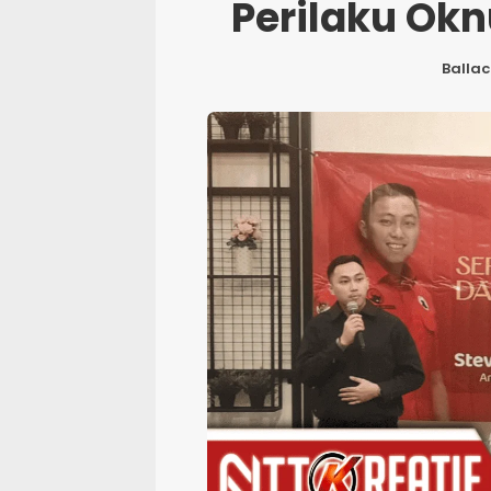
Perilaku Ok
Ballac