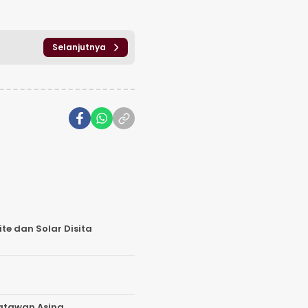
Selanjutnya
te dan Solar Disita
satawan Asing