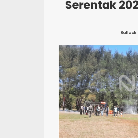
Serentak 20
Ballack