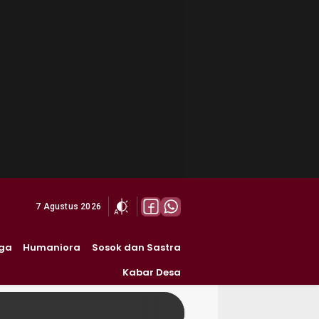
7 Agustus 2026
ga
Humaniora
Sosok dan Sastra
Kabar Desa