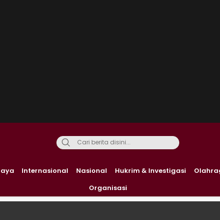
daya
Internasional
Nasional
Hukrim & Investigasi
Olahra
Organisasi