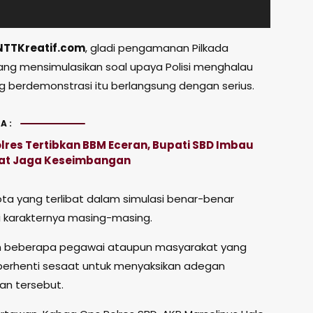
NTTKreatif.com
, gladi pengamanan Pilkada
ang mensimulasikan soal upaya Polisi menghalau
 berdemonstrasi itu berlangsung dengan serius.
A:
lres Tertibkan BBM Eceran, Bupati SBD Imbau
at Jaga Keseimbangan
ta yang terlibat dalam simulasi benar-benar
karakternya masing-masing.
an beberapa pegawai ataupun masyarakat yang
berhenti sesaat untuk menyaksikan adegan
n tersebut.