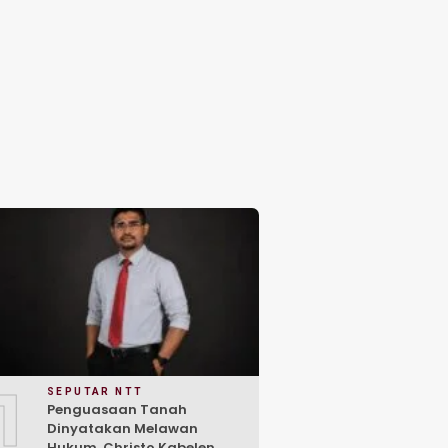
1
SEPUTAR NTT
Penguasaan Tanah
Dinyatakan Melawan
Hukum, Christo Kabelen