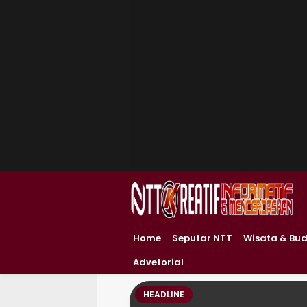
Home
Seputar NTT
Wisata & Bu
Advetorial
HEADLINE