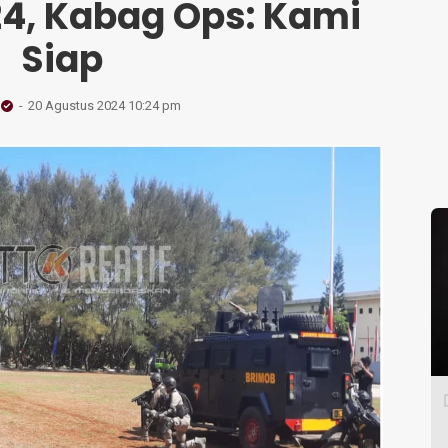
24, Kabag Ops: Kami
Siap
20 Agustus 2024 10:24 pm