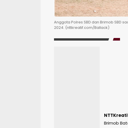
Anggota Polres SBD dan Brimob SBD sa
2024. (nttkreatif.com/Ballack)
NTTKreati
Brimob Bat